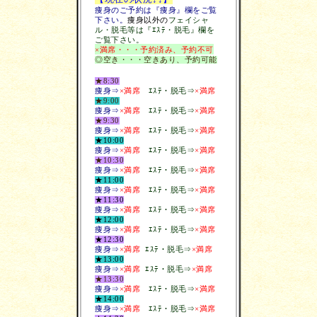
痩身のご予約は『痩身』欄をご覧
下さい。
痩身以外の
フェイシャ
ル・脱毛等は『ｴｽﾃ・脱毛』欄を
ご覧下さい。
×満席・・・予約済み、予約不可
◎空き・・・空きあり、予約可能
★8:30
痩身⇒
×満席
ｴｽﾃ・脱毛
⇒
×満席
★9:00
痩身⇒
×満席
ｴｽﾃ・脱毛
⇒
×満席
★9:30
痩身⇒
×満席
ｴｽﾃ・脱毛
⇒
×満席
★10:00
痩身⇒
×満席
ｴｽﾃ・脱毛
⇒
×満席
★10:30
痩身⇒
×満席
ｴｽﾃ・脱毛
⇒
×満席
★11:00
痩身⇒
×満席
ｴｽﾃ・脱毛
⇒
×満席
★11:30
痩身⇒
×満席
ｴｽﾃ・脱毛
⇒
×満席
★12:00
痩身⇒
×満席
ｴｽﾃ・脱毛
⇒
×満席
★12:30
痩身⇒
×満席
ｴｽﾃ・脱毛
⇒
×満席
★13:00
痩身⇒
×満席
ｴｽﾃ・脱毛
⇒
×満席
★13:30
痩身⇒
×満席
ｴｽﾃ・脱毛
⇒
×満席
★14:00
痩身⇒
×満席
ｴｽﾃ・脱毛
⇒
×満席