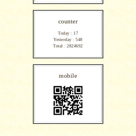
counter
Today :
17
Yesterday :
548
Total :
2824692
mobile