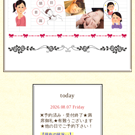
today
2026.08.07 Friday
❌予約済み・受付終了★満
席御礼★有難うございます
★他の日でご予約下さい！
【現在の状況↓↓】