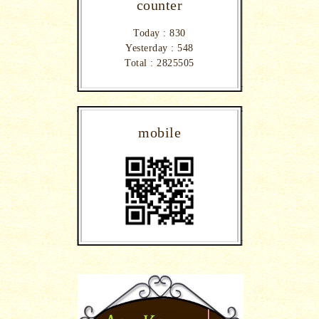
counter
Today :
830
Yesterday :
548
Total :
2825505
mobile