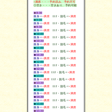
×満席・・・予約済み、予約不可
◎空き・・・空きあり、予約可能
★8:30
痩身⇒
×満席
ｴｽﾃ・脱毛
⇒
×満席
★9:00
痩身⇒
×満席
ｴｽﾃ・脱毛
⇒
×満席
★9:30
痩身⇒
×満席
ｴｽﾃ・脱毛
⇒
×満席
★10:00
痩身⇒
×満席
ｴｽﾃ・脱毛
⇒
×満席
★10:30
痩身⇒
×満席
ｴｽﾃ・脱毛
⇒
×満席
★11:00
痩身⇒
×満席
ｴｽﾃ・脱毛
⇒
×満席
★11:30
痩身⇒
×満席
ｴｽﾃ・脱毛
⇒
×満席
★12:00
痩身⇒
×満席
ｴｽﾃ・脱毛
⇒
×満席
★12:30
痩身⇒
×満席
ｴｽﾃ・脱毛
⇒
×満席
★13:00
痩身⇒
×満席
ｴｽﾃ・脱毛
⇒
×満席
★13:30
痩身⇒
×満席
ｴｽﾃ・脱毛
⇒
×満席
★14:00
痩身⇒
×満席
ｴｽﾃ・脱毛
⇒
×満席
★14:30
痩
身⇒
×満席
ｴｽﾃ・脱毛
⇒
×満席
★15:00
痩身⇒
×満席
ｴｽﾃ・脱毛
⇒
×満席
★15:30