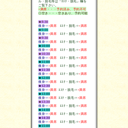
ル・脱毛等は『ｴｽﾃ・脱毛』欄を
ご覧下さい。
×満席・・・予約済み、予約不可
◎空き・・・空きあり、予約可能
★8:30
痩身⇒
×満席
ｴｽﾃ・脱毛
⇒
×満席
★9:00
痩身⇒
×満席
ｴｽﾃ・脱毛
⇒
×満席
★9:30
痩身⇒
×満席
ｴｽﾃ・脱毛
⇒
×満席
★10:00
痩身⇒
×満席
ｴｽﾃ・脱毛
⇒
×満席
★10:30
痩身⇒
×満席
ｴｽﾃ・脱毛
⇒
×満席
★11:00
痩身⇒
×満席
ｴｽﾃ・脱毛
⇒
×満席
★11:30
痩身⇒
×満席
ｴｽﾃ・脱毛
⇒
×満席
★12:00
痩身⇒
×満席
ｴｽﾃ・脱毛
⇒
×満席
★12:30
痩身⇒
×満席
ｴｽﾃ・脱毛
⇒
×満席
★13:00
痩身⇒
×満席
ｴｽﾃ・脱毛
⇒
×満席
★13:30
痩身
⇒
×満席
ｴｽﾃ・脱毛
⇒
×満席
★14:00
痩身⇒
×満席
ｴｽﾃ・脱毛
⇒
×満席
★14:30
痩
身⇒
×満席
ｴｽﾃ・脱毛
⇒
×満席
★15:00