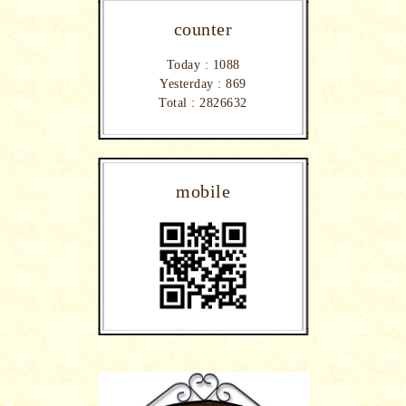
counter
Today :
1088
Yesterday :
869
Total :
2826632
mobile