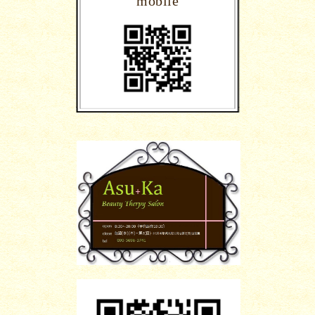
mobile