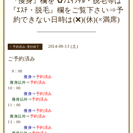
『痩身』欄を ✿ﾌｪｲｼｬﾙ・脱毛等は
『ｴｽﾃ・脱毛』欄をご覧下さい⇒予
約できない日時は(❌)(休)(×満席)
2014-09-13 (土)
× 予約済み･受付終了
ご予約済み
9：00
痩身⇒
予約済み
痩身以外⇒
予約済み
10：00
痩身⇒
予約済み
痩身以外⇒
予約済み
11：00
痩身⇒
予約済み
痩身以外⇒
予約済み
13：00
痩身⇒
予約済み