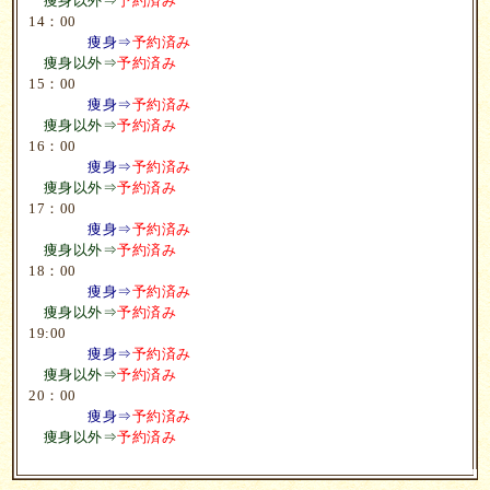
痩身以外⇒
予約済み
14：00
痩身⇒
予約済み
痩身以外⇒
予約済み
15：00
痩身⇒
予約済み
痩身以外⇒
予約済み
16：00
痩身⇒
予約済み
痩身以外⇒
予約済み
17：00
痩身⇒
予約済み
痩身以外⇒
予約済み
18：00
痩身⇒
予約済み
痩身以外⇒
予約済み
19:00
痩身⇒
予約済み
痩身以外⇒
予約済み
20：00
痩身⇒
予約済み
痩身以外⇒
予約済み