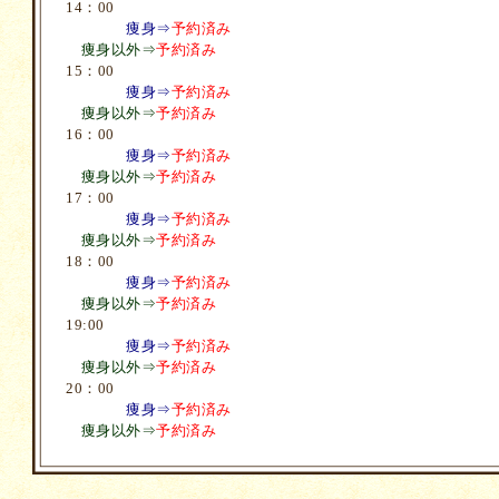
14：00
痩身⇒
予約済み
痩身以外⇒
予約済み
15：00
痩身⇒
予約済み
痩身以外⇒
予約済み
16：00
痩身⇒
予約済み
痩身以外⇒
予約済み
17：00
痩身⇒
予約済み
痩身以外⇒
予約済み
18：00
痩身⇒
予約済み
痩身以外⇒
予約済み
19:00
痩身⇒
予約済み
痩身以外⇒
予約済み
20：00
痩身⇒
予約済み
痩身以外⇒
予約済み