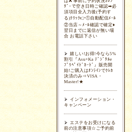
は❌ 事前に予約状況ｶﾚﾝ
ﾀﾞｰで空き日時ご確認➡必
須項目全入力後(予約す
る)ｸﾘｯｸ👉①自動配信ﾒｰﾙ
②当店～ﾒｰﾙ確認で確定♦
翌日までに返信が無い場
合 お電話下さい
嬉しい!お得!今なら5%
割引『Asu+Ka ﾃﾞｼﾞﾀﾙe
ﾌﾟﾘﾍﾟｲﾄﾞｶｰﾄﾞ』販売開
始!ご購入はｵﾝﾗｲﾝでｸﾚｶ
決済のみ⇒VISA・
Master!★
インフォメーション・
キャンペーン
エステをお受けになる
前の注意事項☆ご予約前