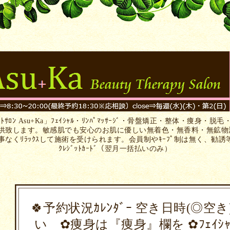
ﾄｻﾛﾝ Asu+Ka」ﾌｪｲｼｬﾙ・ﾘﾝﾊﾟﾏｯｻｰｼﾞ・骨盤矯正・整体・痩身
御提供致します。敏感肌でも安心のお肌に優しい無着色・無香料・無鉱物油・
にする事なくﾘﾗｯｸｽして施術を受けられます。会員制やｷｰﾌﾟ制は無く、
ｸﾚｼﾞｯﾄｶｰﾄﾞ（翌月一括払いのみ）
🍀予約状況ｶﾚﾝﾀﾞｰ 空き日時(◎
い ✿痩身は『痩身』欄を ✿ﾌｪｲｼ