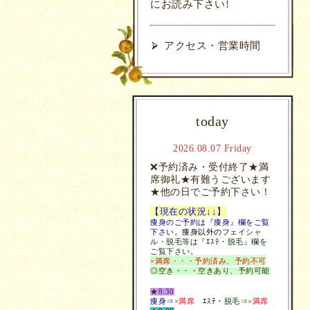
にお読み下さい!
アクセス・営業時間
today
2026.08.07 Friday
❌予約済み・受付終了★満
席御礼★有難うございます
★他の日でご予約下さい！
【現在の状況↓↓】
痩身のご予約は『痩身』欄をご覧
下さい。
痩身以外の
フェイシャ
ル・脱毛等は『ｴｽﾃ・脱毛』欄を
ご覧下さい。
×満席・・・予約済み、予約不可
◎空き・・・空きあり、予約可能
★8:30
痩身⇒
×満席
ｴｽﾃ・脱毛
⇒
×満席