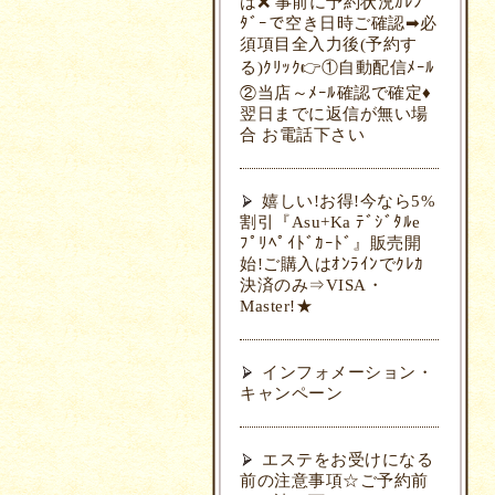
は❌ 事前に予約状況ｶﾚﾝ
ﾀﾞｰで空き日時ご確認➡必
須項目全入力後(予約す
る)ｸﾘｯｸ👉①自動配信ﾒｰﾙ
②当店～ﾒｰﾙ確認で確定♦
翌日までに返信が無い場
合 お電話下さい
嬉しい!お得!今なら5%
割引『Asu+Ka ﾃﾞｼﾞﾀﾙe
ﾌﾟﾘﾍﾟｲﾄﾞｶｰﾄﾞ』販売開
始!ご購入はｵﾝﾗｲﾝでｸﾚｶ
決済のみ⇒VISA・
Master!★
インフォメーション・
キャンペーン
エステをお受けになる
前の注意事項☆ご予約前