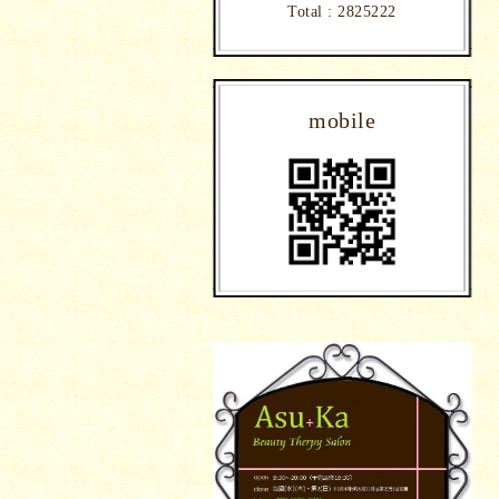
Total :
2825222
mobile