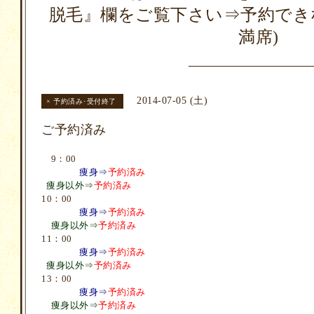
脱毛』欄をご覧下さい⇒予約できない
満席)
2014-07-05 (土)
× 予約済み･受付終了
ご予約済み
9：00
痩身⇒
予約済み
痩身以外⇒
予約済み
10：00
痩身⇒
予約済み
痩身以外⇒
予約済み
11：00
痩身⇒
予約済み
痩身以外⇒
予約済み
13：00
痩身⇒
予約済み
痩身以外⇒
予約済み