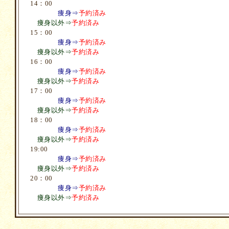
14：00
痩身⇒
予約済み
痩身以外⇒
予約済み
15：00
痩身⇒
予約済み
痩身以外⇒
予約済み
16：00
痩身⇒
予約済み
痩身以外⇒
予約済み
17：00
痩身⇒
予約済み
痩身以外⇒
予約済み
18：00
痩身⇒
予約済み
痩身以外⇒
予約済み
19:00
痩身⇒
予約済み
痩身以外⇒
予約済み
20：00
痩身⇒
予約済み
痩身以外⇒
予約済み