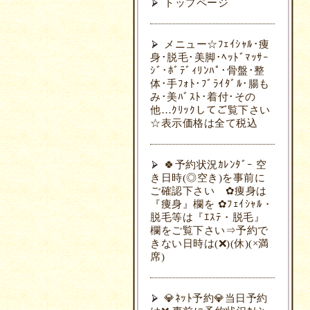
トップページ
メニュー☆ﾌｪｲｼｬﾙ･痩
身･脱毛･美脚･ﾍｯﾄﾞﾏｯｻｰ
ｼﾞ･ﾎﾞﾃﾞｨﾘﾝﾊﾟ･骨盤･整
体･手ﾌｫﾄ･ﾌﾞﾗｲﾀﾞﾙ･腸も
み･美ﾊﾞｽﾄ･着付･その
他…ｸﾘｯｸしてご覧下さい
☆表示価格は全て税込
🍀予約状況ｶﾚﾝﾀﾞｰ 空
き日時(◎空き)を事前に
ご確認下さい ✿痩身は
『痩身』欄を ✿ﾌｪｲｼｬﾙ・
脱毛等は『ｴｽﾃ・脱毛』
欄をご覧下さい⇒予約で
きない日時は(❌)(休)(×満
席)
💎ﾈｯﾄ予約💎当日予約