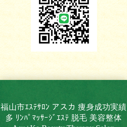
福山市ｴｽﾃｻﾛﾝ アスカ 痩身成功実績
多 ﾘﾝﾊﾟﾏｯｻｰｼﾞｴｽﾃ 脱毛 美容整体