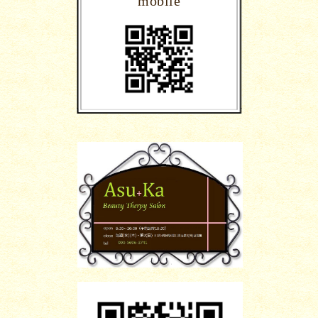
mobile