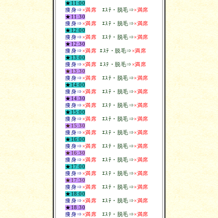
★11:00
痩身⇒
×満席
ｴｽﾃ・脱毛
⇒
×満席
★11:30
痩身⇒
×満席
ｴｽﾃ・脱毛
⇒
×満席
★12:00
痩身⇒
×満席
ｴｽﾃ・脱毛
⇒
×満席
★12:30
痩身⇒
×満席
ｴｽﾃ・脱毛
⇒
×満席
★13:00
痩身⇒
×満席
ｴｽﾃ・脱毛
⇒
×満席
★13:30
痩身⇒
×満席
ｴｽﾃ・脱毛
⇒
×満席
★14:00
痩身⇒
×満席
ｴｽﾃ・脱毛
⇒
×満席
★14:30
痩
身⇒
×満席
ｴｽﾃ・脱毛
⇒
×満席
★15:00
痩身⇒
×満席
ｴｽﾃ・脱毛
⇒
×満席
★15:30
痩身⇒
×満席
ｴｽﾃ・脱毛
⇒
×満席
★16:00
痩身⇒
×満席
ｴｽﾃ・脱毛
⇒
×満席
★16:30
痩身⇒
×満席
ｴｽﾃ・脱毛
⇒
×満席
★17:00
痩身⇒
×満席
ｴｽﾃ・脱毛
⇒
×満席
★17:30
痩身⇒
×満席
ｴｽﾃ・脱毛
⇒
×満席
★18:00
痩身⇒
×満席
ｴｽﾃ・脱毛
⇒
×満席
★18:30
痩身⇒
×満席
ｴｽﾃ・脱毛
⇒
×満席