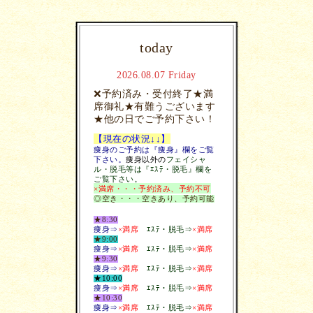
today
2026.08.07 Friday
❌予約済み・受付終了★満
席御礼★有難うございます
★他の日でご予約下さい！
【現在の状況↓↓】
痩身のご予約は『痩身』欄をご覧
下さい。
痩身以外の
フェイシャ
ル・脱毛等は『ｴｽﾃ・脱毛』欄を
ご覧下さい。
×満席・・・予約済み、予約不可
◎空き・・・空きあり、予約可能
★8:30
痩身⇒
×満席
ｴｽﾃ・脱毛
⇒
×満席
★9:00
痩身⇒
×満席
ｴｽﾃ・脱毛
⇒
×満席
★9:30
痩身⇒
×満席
ｴｽﾃ・脱毛
⇒
×満席
★10:00
痩身⇒
×満席
ｴｽﾃ・脱毛
⇒
×満席
★10:30
痩身⇒
×満席
ｴｽﾃ・脱毛
⇒
×満席