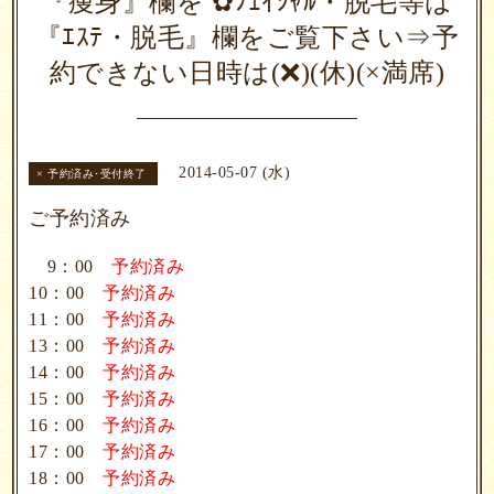
『痩身』欄を ✿ﾌｪｲｼｬﾙ・脱毛等は
『ｴｽﾃ・脱毛』欄をご覧下さい⇒予
約できない日時は(❌)(休)(×満席)
2014-05-07 (水)
× 予約済み･受付終了
ご予約済み
9：00
予約済み
10：00
予約済み
11：00
予約済み
13：00
予約済み
14：00
予約済み
15：00
予約済み
16：00
予約済み
17：00
予約済み
18：00
予約済み