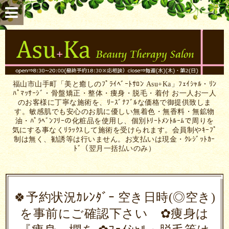
福山市山手町「美と癒しのﾌﾟﾗｲﾍﾞｰﾄｻﾛﾝ Asu+Ka」ﾌｪｲｼｬﾙ・ﾘﾝ
ﾊﾟﾏｯｻｰｼﾞ・骨盤矯正・整体・痩身・脱毛・着付 お一人お一人
のお客様に丁寧な施術を、ﾘｰｽﾞﾅﾌﾞﾙな価格で御提供致しま
す。敏感肌でも安心のお肌に優しい無着色・無香料・無鉱物
油・ﾊﾟﾗﾍﾞﾝﾌﾘｰの化粧品を使用し、個別ﾄﾘｰﾄﾒﾝﾄﾙｰﾑで周りを
気にする事なくﾘﾗｯｸｽして施術を受けられます。会員制やｷｰﾌﾟ
制は無く、勧誘等は行いません。お支払いは現金・ｸﾚｼﾞｯﾄｶｰ
ﾄﾞ（翌月一括払いのみ）
🍀予約状況ｶﾚﾝﾀﾞｰ 空き日時(◎空き)
を事前にご確認下さい ✿痩身は