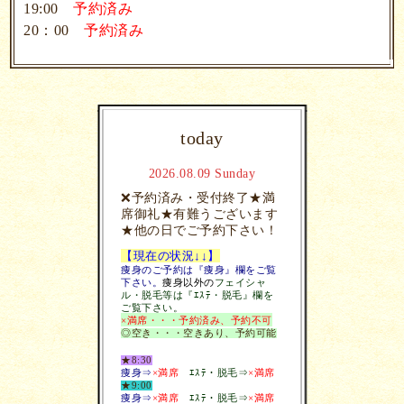
19:00
予約済み
20：00
予約済み
today
2026.08.09 Sunday
❌予約済み・受付終了★満
席御礼★有難うございます
★他の日でご予約下さい！
【現在の状況↓↓】
痩身のご予約は『痩身』欄をご覧
下さい。
痩身以外の
フェイシャ
ル・脱毛等は『ｴｽﾃ・脱毛』欄を
ご覧下さい。
×満席・・・予約済み、予約不可
◎空き・・・空きあり、予約可能
★8:30
痩身⇒
×満席
ｴｽﾃ・脱毛
⇒
×満席
★9:00
痩身⇒
×満席
ｴｽﾃ・脱毛
⇒
×満席