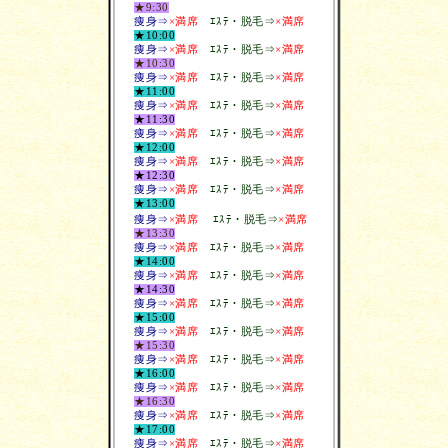
★9:30
痩身⇒
×満席
ｴｽﾃ・脱毛
⇒
×満席
★10:00
痩身⇒
×満席
ｴｽﾃ・脱毛
⇒
×満席
★10:30
痩身⇒
×満席
ｴｽﾃ・脱毛
⇒
×満席
★11:00
痩身⇒
×満席
ｴｽﾃ・脱毛
⇒
×満席
★11:30
痩身⇒
×満席
ｴｽﾃ・脱毛
⇒
×満席
★12:00
痩身⇒
×満席
ｴｽﾃ・脱毛
⇒
×満席
★12:30
痩身⇒
×満席
ｴｽﾃ・脱毛
⇒
×満席
★13:00
痩身⇒
×満席
ｴｽﾃ・脱毛
⇒
×満席
★13:30
痩身⇒
×満席
ｴｽﾃ・脱毛
⇒
×満席
★14:00
痩身⇒
×満席
ｴｽﾃ・脱毛
⇒
×満席
★14:30
痩
身⇒
×満席
ｴｽﾃ・脱毛
⇒
×満席
★15:00
痩身⇒
×満席
ｴｽﾃ・脱毛
⇒
×満席
★15:30
痩身⇒
×満席
ｴｽﾃ・脱毛
⇒
×満席
★16:00
痩身⇒
×満席
ｴｽﾃ・脱毛
⇒
×満席
★16:30
痩身⇒
×満席
ｴｽﾃ・脱毛
⇒
×満席
★17:00
痩身⇒
×満席
ｴｽﾃ・脱毛
⇒
×満席