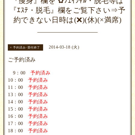
『痩身』欄を ✿ﾌｪｲｼｬﾙ・脱毛等は
『ｴｽﾃ・脱毛』欄をご覧下さい⇒予
約できない日時は(❌)(休)(×満席)
2014-03-18 (火)
× 予約済み･受付終了
ご予約済み
9：00
予約済み
10：00
予約済み
11：00
予約済み
13：00
予約済み
14：00
予約済み
15：00
予約済み
16：00
予約済み
17：00
予約済み
18：00
予約済み