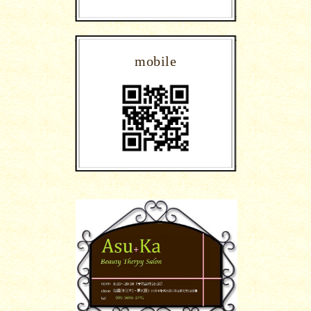
mobile