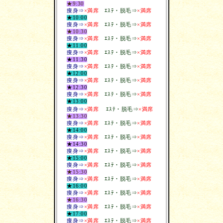
★9:30
痩身⇒
×満席
ｴｽﾃ・脱毛
⇒
×満席
★10:00
痩身⇒
×満席
ｴｽﾃ・脱毛
⇒
×満席
★10:30
痩身⇒
×満席
ｴｽﾃ・脱毛
⇒
×満席
★11:00
痩身⇒
×満席
ｴｽﾃ・脱毛
⇒
×満席
★11:30
痩身⇒
×満席
ｴｽﾃ・脱毛
⇒
×満席
★12:00
痩身⇒
×満席
ｴｽﾃ・脱毛
⇒
×満席
★12:30
痩身⇒
×満席
ｴｽﾃ・脱毛
⇒
×満席
★13:00
痩身⇒
×満席
ｴｽﾃ・脱毛
⇒
×満席
★13:30
痩身⇒
×満席
ｴｽﾃ・脱毛
⇒
×満席
★14:00
痩身⇒
×満席
ｴｽﾃ・脱毛
⇒
×満席
★14:30
痩
身⇒
×満席
ｴｽﾃ・脱毛
⇒
×満席
★15:00
痩身⇒
×満席
ｴｽﾃ・脱毛
⇒
×満席
★15:30
痩身⇒
×満席
ｴｽﾃ・脱毛
⇒
×満席
★16:00
痩身⇒
×満席
ｴｽﾃ・脱毛
⇒
×満席
★16:30
痩身⇒
×満席
ｴｽﾃ・脱毛
⇒
×満席
★17:00
痩身⇒
×満席
ｴｽﾃ・脱毛
⇒
×満席