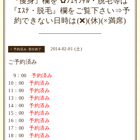
『痩身』欄を ✿ﾌｪｲｼｬﾙ・脱毛等は
『ｴｽﾃ・脱毛』欄をご覧下さい⇒予
約できない日時は(❌)(休)(×満席)
2014-02-01 (土)
× 予約済み･受付終了
ご予約済み
9：00
予約済み
10：00
予約済み
11：00
予約済み
13：00
予約済み
14：00
予約済み
15：00
予約済み
16：00
予約済み
17：00
予約済み
18：00
予約済み