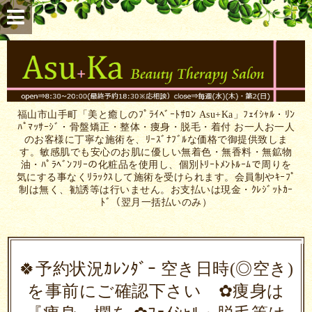
福山市山手町「美と癒しのﾌﾟﾗｲﾍﾞｰﾄｻﾛﾝ Asu+Ka」ﾌｪｲｼｬﾙ・ﾘﾝ
ﾊﾟﾏｯｻｰｼﾞ・骨盤矯正・整体・痩身・脱毛・着付 お一人お一人
のお客様に丁寧な施術を、ﾘｰｽﾞﾅﾌﾞﾙな価格で御提供致しま
す。敏感肌でも安心のお肌に優しい無着色・無香料・無鉱物
油・ﾊﾟﾗﾍﾞﾝﾌﾘｰの化粧品を使用し、個別ﾄﾘｰﾄﾒﾝﾄﾙｰﾑで周りを
気にする事なくﾘﾗｯｸｽして施術を受けられます。会員制やｷｰﾌﾟ
制は無く、勧誘等は行いません。お支払いは現金・ｸﾚｼﾞｯﾄｶｰ
ﾄﾞ（翌月一括払いのみ）
🍀予約状況ｶﾚﾝﾀﾞｰ 空き日時(◎空き)
を事前にご確認下さい ✿痩身は