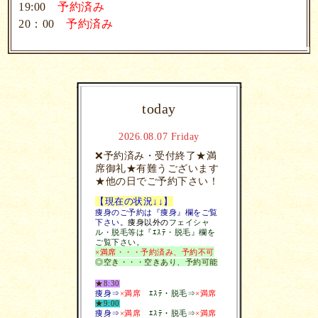
19:00
予約済み
20：00
予約済み
today
2026.08.07 Friday
❌予約済み・受付終了★満
席御礼★有難うございます
★他の日でご予約下さい！
【現在の状況↓↓】
痩身のご予約は『痩身』欄をご覧
下さい。
痩身以外の
フェイシャ
ル・脱毛等は『ｴｽﾃ・脱毛』欄を
ご覧下さい。
×満席・・・予約済み、予約不可
◎空き・・・空きあり、予約可能
★8:30
痩身⇒
×満席
ｴｽﾃ・脱毛
⇒
×満席
★9:00
痩身⇒
×満席
ｴｽﾃ・脱毛
⇒
×満席