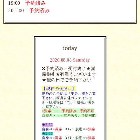
19:00
予約済み
20：00
予約済み
today
2026.08.08 Saturday
❌予約済み・受付終了★満
席御礼★有難うございます
★他の日でご予約下さい！
【現在の状況↓↓】
痩身のご予約は『痩身』欄をご覧
下さい。
痩身以外の
フェイシャ
ル・脱毛等は『ｴｽﾃ・脱毛』欄を
ご覧下さい。
×満席・・・予約済み、予約不可
◎空き・・・空きあり、予約可能
★8:30
痩身⇒
×満席
ｴｽﾃ・脱毛
⇒
×満席
★9:00
痩身⇒
×満席
ｴｽﾃ・脱毛
⇒
×満席