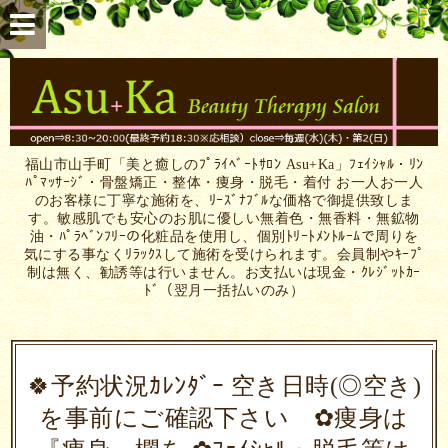
福山市山手町「美と癒しのﾌﾟﾗｲﾍﾞｰﾄｻﾛﾝ Asu+Ka」ﾌｪｲｼｬﾙ・ﾘﾝ
ﾊﾟﾏｯｻｰｼﾞ・骨盤矯正・整体・痩身・脱毛・着付 お一人お一人
のお客様に丁寧な施術を、ﾘｰｽﾞﾅﾌﾞﾙな価格で御提供致しま
す。敏感肌でも安心のお肌に優しい無着色・無香料・無鉱物
油・ﾊﾟﾗﾍﾞﾝﾌﾘｰの化粧品を使用し、個別ﾄﾘｰﾄﾒﾝﾄﾙｰﾑで周りを
気にする事なくﾘﾗｯｸｽして施術を受けられます。会員制やｷｰﾌﾟ
制は無く、勧誘等は行いません。お支払いは現金・ｸﾚｼﾞｯﾄｶｰ
ﾄﾞ（翌月一括払いのみ）
🍀予約状況ｶﾚﾝﾀﾞｰ 空き日時(◎空き)
を事前にご確認下さい ✿痩身は