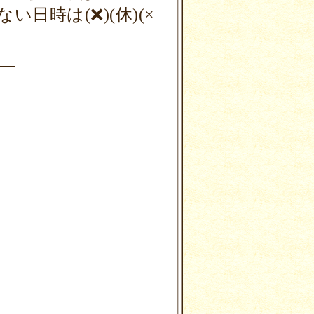
日時は(❌)(休)(×