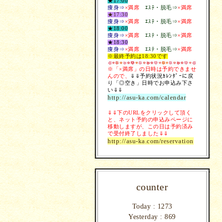
★17:00
痩身⇒
×満席
ｴｽﾃ・脱毛
⇒
×満席
★17:30
痩身⇒
×満席
ｴｽﾃ・脱毛
⇒
×満席
★18:00
痩身⇒
×満席
ｴｽﾃ・脱毛
⇒
×満席
★18:30
痩身⇒
×満席
ｴｽﾃ・脱毛
⇒
×満席
※最終予約は18:30です
※「×満席」の日時は予約できませ
んので、
⇓⇓予約状況ｶﾚﾝﾀﾞｰに戻
り「◎空き」日時でお申込み下さ
い⇓⇓
http://asu-ka.com/calendar
⇓⇓下のURLをクリックして頂く
と、ネット予約の申込みページに
移動しますが、この日は予約済み
で受付終了しました⇓⇓
http://asu-ka.com/reservation
counter
Today :
1273
Yesterday :
869