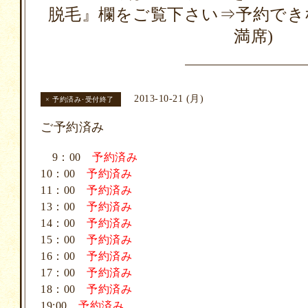
脱毛』欄をご覧下さい⇒予約できない
満席)
2013-10-21 (月)
× 予約済み･受付終了
ご予約済み
9：00
予約済み
10：00
予約済み
11：00
予約済み
13：00
予約済み
14：00
予約済み
15：00
予約済み
16：00
予約済み
17：00
予約済み
18：00
予約済み
19:00
予約済み