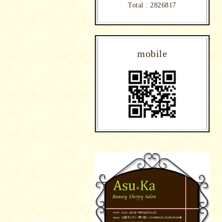
Total :
2826817
mobile