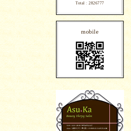
Total :
2826777
mobile