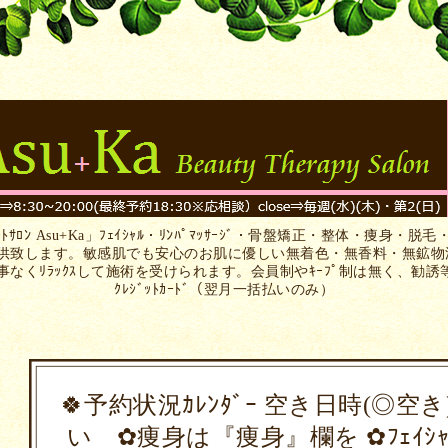
ﾄｻﾛﾝ Asu+Ka」ﾌｪｲｼｬﾙ・ﾘﾝﾊﾟﾏｯｻｰｼﾞ・骨盤矯正・整体・痩身
御提供致します。敏感肌でも安心のお肌に優しい無着色・無香料・無鉱物油・
にする事なくﾘﾗｯｸｽして施術を受けられます。会員制やｷｰﾌﾟ制は無く、
ｸﾚｼﾞｯﾄｶｰﾄﾞ（翌月一括払いのみ）
🍀予約状況ｶﾚﾝﾀﾞｰ 空き日時(◎
い ✿痩身は『痩身』欄を ✿ﾌｪｲｼ