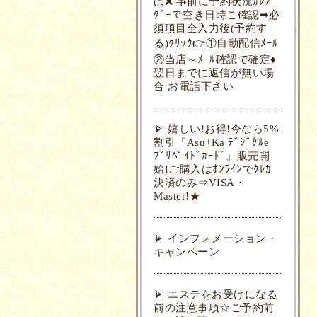
は❌ 事前に予約状況ｶﾚﾝ
ﾀﾞｰで空き日時ご確認➡必
須項目全入力後(予約す
る)ｸﾘｯｸ👉①自動配信ﾒｰﾙ
②当店～ﾒｰﾙ確認で確定♦
翌日までに返信が無い場
合 お電話下さい
嬉しい!お得!今なら5%
割引『Asu+Ka ﾃﾞｼﾞﾀﾙe
ﾌﾟﾘﾍﾟｲﾄﾞｶｰﾄﾞ』販売開
始!ご購入はｵﾝﾗｲﾝでｸﾚｶ
決済のみ⇒VISA・
Master!★
インフォメーション・
キャンペーン
エステをお受けになる
前の注意事項☆ご予約前