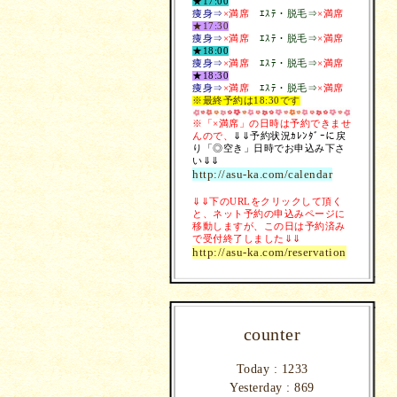
★17:00
痩身⇒
×満席
ｴｽﾃ・脱毛
⇒
×満席
★17:30
痩身⇒
×満席
ｴｽﾃ・脱毛
⇒
×満席
★18:00
痩身⇒
×満席
ｴｽﾃ・脱毛
⇒
×満席
★18:30
痩身⇒
×満席
ｴｽﾃ・脱毛
⇒
×満席
※最終予約は18:30です
※「×満席」の日時は予約できませ
んので、
⇓⇓予約状況ｶﾚﾝﾀﾞｰに戻
り「◎空き」日時でお申込み下さ
い⇓⇓
http://asu-ka.com/calendar
⇓⇓下のURLをクリックして頂く
と、ネット予約の申込みページに
移動しますが、この日は予約済み
で受付終了しました⇓⇓
http://asu-ka.com/reservation
counter
Today :
1233
Yesterday :
869