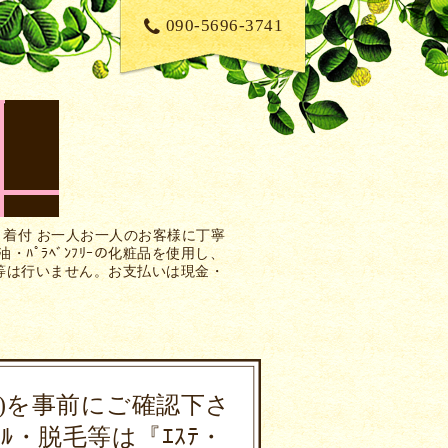
090-5696-3741
・脱毛・着付 お一人お一人のお客様に丁寧
ﾊﾟﾗﾍﾞﾝﾌﾘｰの化粧品を使用し、
勧誘等は行いません。お支払いは現金・
空き)を事前にご確認下さ
ｬﾙ・脱毛等は『ｴｽﾃ・